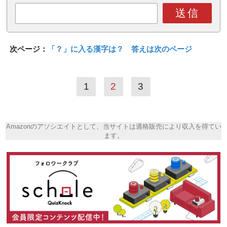
送信
次ページ：
「？」に入る漢字は？ 答えは次のページ
1
2
3
Amazonのアソシエイトとして、当サイトは適格販売により収入を得てい
ます。