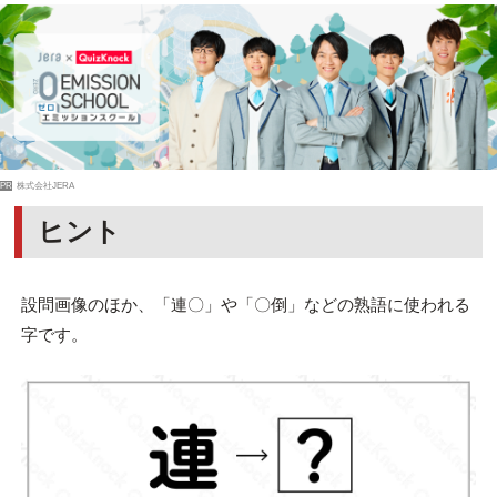
PR
株式会社JERA
ヒント
設問画像のほか、「連〇」や「〇倒」などの熟語に使われる
字です。