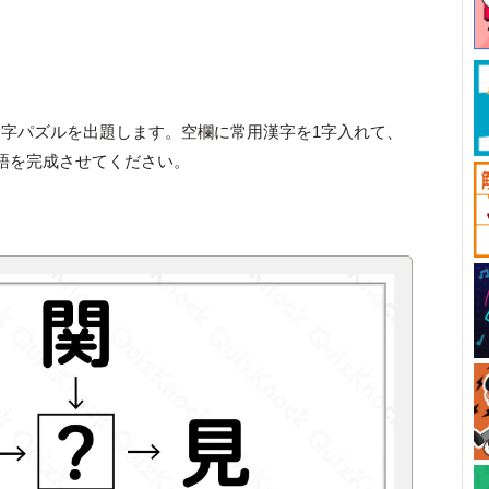
字パズルを出題します。空欄に常用漢字を1字入れて、
語を完成させてください。