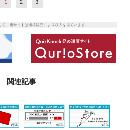
1
2
3
トとして、当サイトは適格販売により収入を得ています。
関連記事