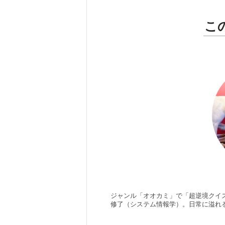
こ
ジャンル「オオカミ」で「超逆境クイズ
修了（システム情報学）。日常に溢れ