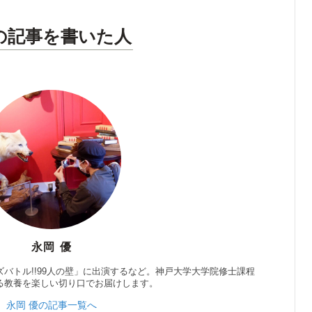
の記事を書いた人
永岡 優
バトル!!99人の壁」に出演するなど。神戸大学大学院修士課程
る教養を楽しい切り口でお届けします。
永岡 優の記事一覧へ