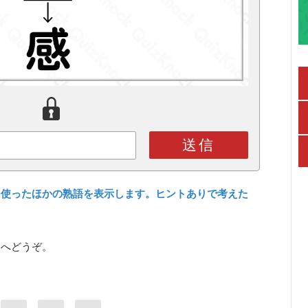
送信
を使ったほかの熟語を表示します。ヒントありで考えた
ら
へどうぞ。