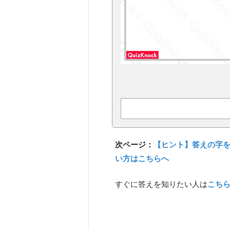
次ページ：
【ヒント】答えの字
い方はこちらへ
すぐに答えを知りたい人は
こち