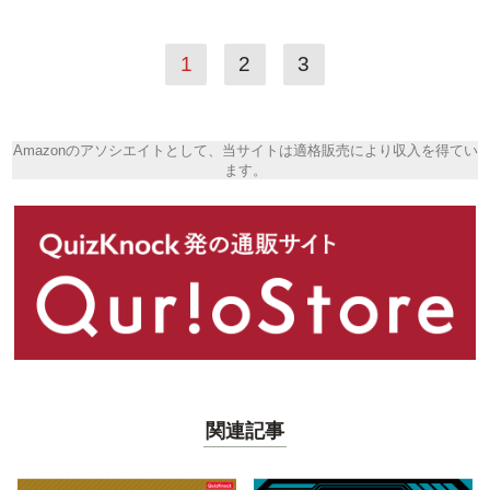
1
2
3
Amazonのアソシエイトとして、当サイトは適格販売により収入を得てい
ます。
関連記事