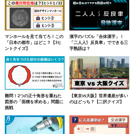
マンホールを見て当てろ！この
漢字のパズル「合体漢字」！
「日本の都市」はどこ？【3ヒ
「二人人氵反良聿」でできる三
ントクイズ】
字熟語は？
難問！2つの正十角形を重ねた
【東京vs大阪】世界遺産が多い
図形の「面積を求める」問題に
のはどっち？【二択クイズ】
挑戦