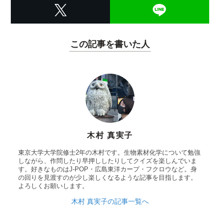
この記事を書いた人
木村 真実子
東京大学大学院修士2年の木村です。生物素材化学について勉強
しながら、作問したり早押ししたりしてクイズを楽しんでいま
す。好きなものはJ-POP・広島東洋カープ・フクロウなど。身
の回りを見渡すのが少し楽しくなるような記事を目指します。
よろしくお願いします。
木村 真実子の記事一覧へ