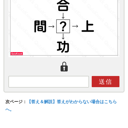
送信
次ページ：
【答え＆解説】答えがわからない場合はこちら
へ。