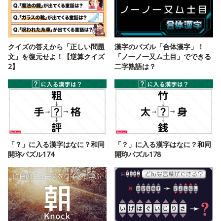
クイズの答えから「正しい問題
漢字のパズル「合体漢字」！
文」を復元せよ！【逆算クイズ
「ノ一ノ一又ム土目」でできる
2】
二字熟語は？
「？」に入る漢字はなに？和同
「？」に入る漢字はなに？和同
開珎パズル174
開珎パズル178