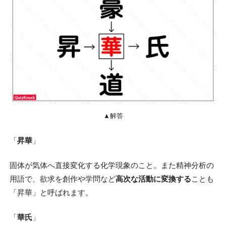
▲解答
「
昇華
」
固体が気体へ直接変化する化学現象のこと。また精神分析の
用語で、欲求を創作や学問など
高次な活動に変換する
ことも
「昇華」と呼ばれます。
「
華氏
」