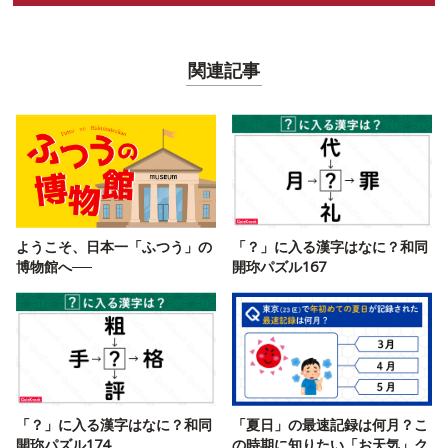
関連記事
ようこそ、日本一「ふつう」の
「？」に入る漢字はなに？和同
博物館へ──
開珎パズル167
「？」に入る漢字はなに？和同
「夏日」の最速記録は何月？こ
開珎パズル174
の時期に知りたい「お天気」ク