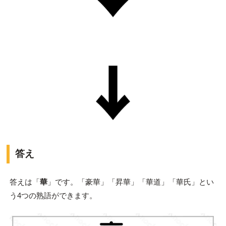
答え
答えは「
華
」です。「豪華」「昇華」「華道」「華氏」とい
う4つの熟語ができます。