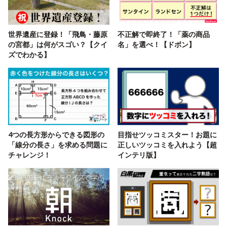
世界遺産に登録！「飛鳥・藤原
不正解で即終了！「薬の商品
の宮都」は何がスゴい？【クイ
名」を選べ！【ドボン】
ズでわかる】
4つの長方形からできる図形の
目指せツッコミスター！お題に
「線分の長さ」を求める問題に
正しいツッコミを入れよう【超
チャレンジ！
インテリ版】