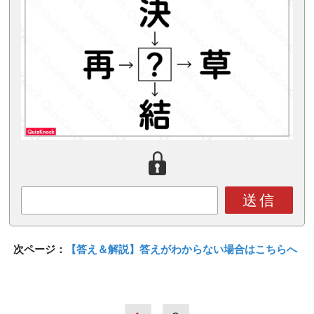
送信
次ページ：
【答え＆解説】答えがわからない場合はこちらへ