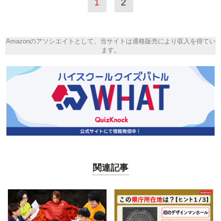
1
2
Amazonのアソシエイトとして、当サイトは適格販売により収入を得てい
ます。
関連記事