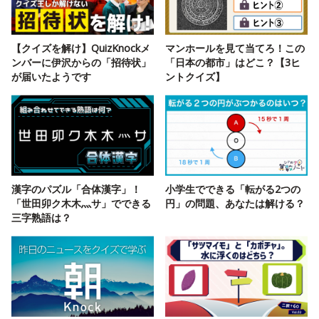
【クイズを解け】QuizKnockメ
マンホールを見て当てろ！この
ンバーに伊沢からの「招待状」
「日本の都市」はどこ？【3ヒ
が届いたようです
ントクイズ】
漢字のパズル「合体漢字」！
小学生でできる「転がる2つの
「世田卯ク木木灬サ」でできる
円」の問題、あなたは解ける？
三字熟語は？