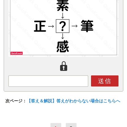
送信
次ページ：
【答え＆解説】答えがわからない場合はこちらへ