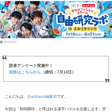
PR
株式会社JERA
読者アンケート実施中！
回答はこちらから
（締切：7月14日）
こんにちは、
QuizKnock編集部
です。
今回は「和同開珎」と呼ばれる漢字パズルを出題します。空