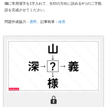
欄に常用漢字を1字入れて、矢印の方向に読める4つの二字熟
語を完成させてください。
問題作成協力：
鹿野
、記事執筆：
綾香