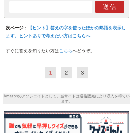
送信
次ページ
：
【ヒント】答えの字を使ったほかの熟語を表示し
ます。ヒントありで考えたい方はこちらへ
すぐに答えを知りたい方は
こちら
へどうぞ。
1
2
3
Amazonのアソシエイトとして、当サイトは適格販売により収入を得てい
ます。