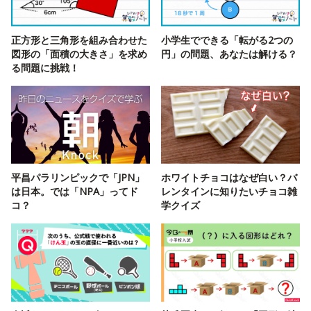
正方形と三角形を組み合わせた
小学生でできる「転がる2つの
図形の「面積の大きさ」を求め
円」の問題、あなたは解ける？
る問題に挑戦！
平昌パラリンピックで「JPN」
ホワイトチョコはなぜ白い？バ
は日本。では「NPA」ってド
レンタインに知りたいチョコ雑
コ？
学クイズ