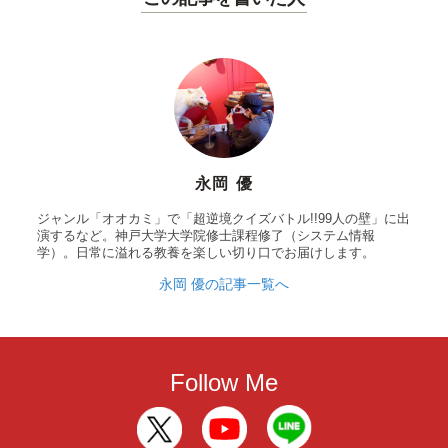
永岡 優
ジャンル「オオカミ」で「超逆境クイズバトル!!99人の壁」に出
演するなど。神戸大学大学院修士課程修了（システム情報
学）。日常に溢れる教養を楽しい切り口でお届けします。
永岡 優の記事一覧へ
Follow Me