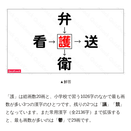
▲解答
「護」は総画数20画と、小学校で習う1026字のなかで最も画
数が多い3つの漢字のひとつです。残りの2つは「
議
」「
競
」
となっています。また常用漢字（全2136字）まで拡張する
と、最も画数が多いのは「
鬱
」で29画です。