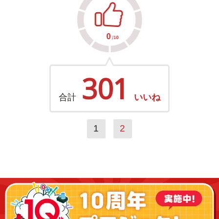
301
合計
いいね
1
2