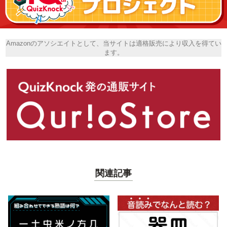
Amazonのアソシエイトとして、当サイトは適格販売により収入を得てい
ます。
関連記事