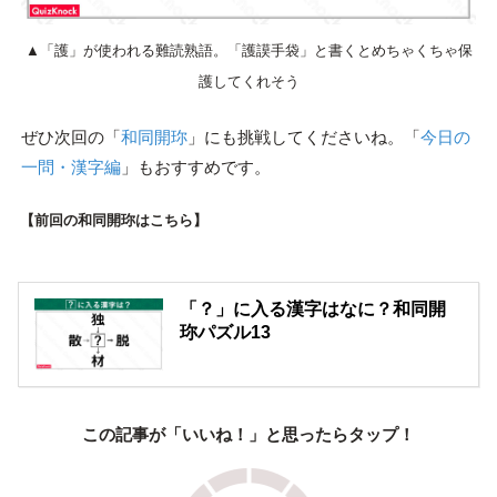
▲「護」が使われる難読熟語。「護謨手袋」と書くとめちゃくちゃ保
護してくれそう
ぜひ次回の「
和同開珎
」にも挑戦してくださいね。「
今日の
一問・漢字編
」もおすすめです。
【前回の和同開珎はこちら】
「？」に入る漢字はなに？和同開
珎パズル13
この記事が「いいね！」と思ったらタップ！