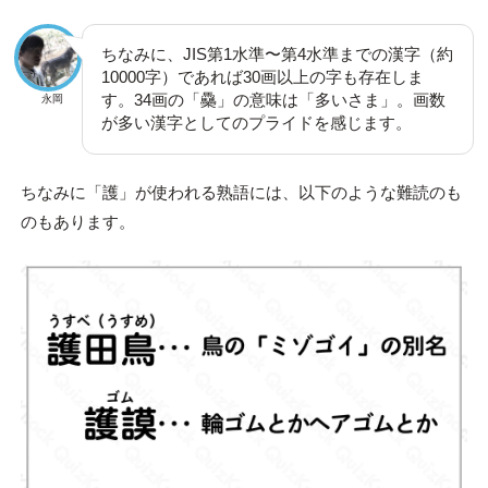
ちなみに、JIS第1水準〜第4水準までの漢字（約
10000字）であれば30画以上の字も存在しま
す。34画の「䯂」の意味は「多いさま」。画数
永岡
が多い漢字としてのプライドを感じます。
ちなみに「護」が使われる熟語には、以下のような難読のも
のもあります。