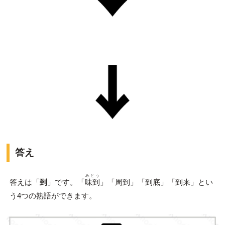
答え
みとう
答えは「
到
」です。「
味到
」「周到」「到底」「到来」とい
う4つの熟語ができます。