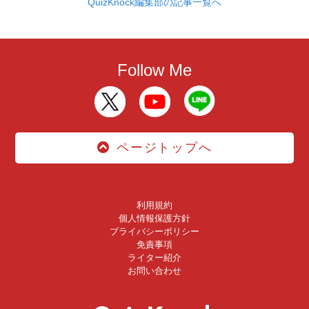
QuizKnock編集部の記事一覧へ
Follow Me
ページトップへ
利用規約
個人情報保護方針
プライバシーポリシー
免責事項
ライター紹介
お問い合わせ