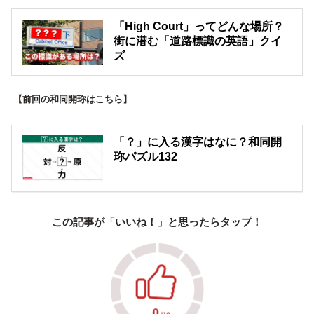
「High Court」ってどんな場所？
街に潜む「道路標識の英語」クイ
ズ
【前回の和同開珎はこちら】
「？」に入る漢字はなに？和同開
珎パズル132
この記事が「いいね！」と思ったらタップ！