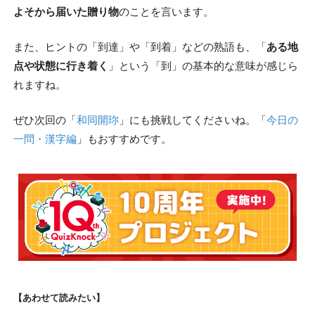
よそから届いた贈り物
のことを言います。
また、ヒントの「到達」や「到着」などの熟語も、「
ある地
点や状態に行き着く
」という「到」の基本的な意味が感じら
れますね。
ぜひ次回の「
和同開珎
」にも挑戦してくださいね。「
今日の
一問・漢字編
」もおすすめです。
【あわせて読みたい】