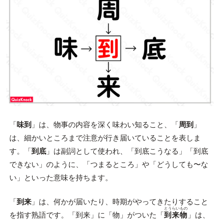
「
味到
」は、物事の内容を深く味わい知ること、「
周到
」
は、細かいところまで注意が行き届いていることを表しま
す。「
到底
」は副詞として使われ、「到底こうなる」「到底
できない」のように、「つまるところ」や「どうしても〜な
い」といった意味を持ちます。
「
到来
」は、何かが届いたり、時期がやってきたりすること
とうらいもの
を指す熟語です。「到来」に「物」がついた「
到来物
」は、