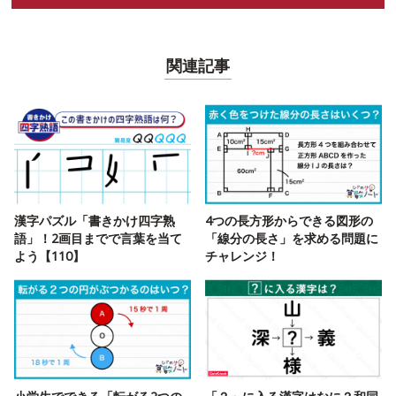
関連記事
漢字パズル「書きかけ四字熟
4つの長方形からできる図形の
語」！2画目までで言葉を当て
「線分の長さ」を求める問題に
よう【110】
チャレンジ！