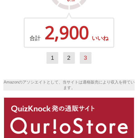
2,900
合計
いいね
1
2
3
Amazonのアソシエイトとして、当サイトは適格販売により収入を得てい
ます。