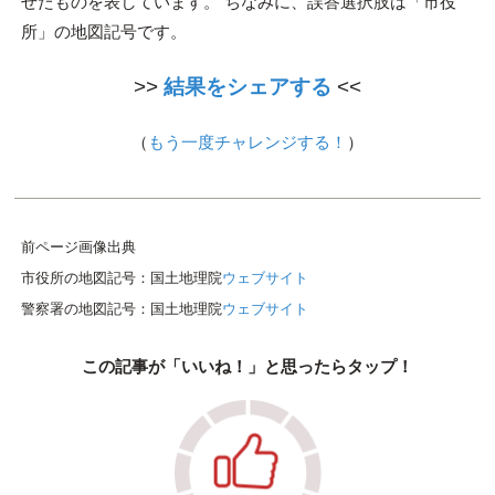
せたものを表しています。 ちなみに、誤答選択肢は「市役
所」の地図記号です。
>>
結果をシェアする
<<
（
もう一度チャレンジする！
）
前ページ画像出典
市役所の地図記号：国土地理院
ウェブサイト
警察署の地図記号：国土地理院
ウェブサイト
この記事が「いいね！」と思ったらタップ！