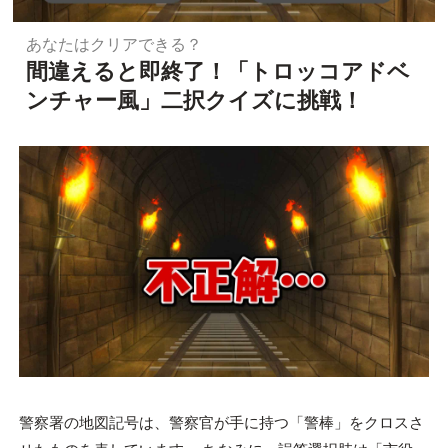
あなたはクリアできる？
間違えると即終了！「トロッコアドベ
ンチャー風」二択クイズに挑戦！
警察署の地図記号は、警察官が手に持つ「警棒」をクロスさ