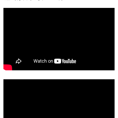
前編
後編