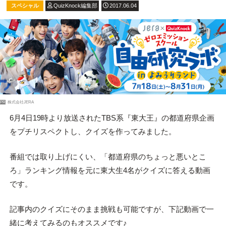
スペシャル
QuizKnock編集部
2017.06.04
PR
株式会社JERA
6月4日19時より放送されたTBS系『東大王』の都道府県企画
をプチリスペクトし、クイズを作ってみました。
番組では取り上げにくい、「都道府県のちょっと悪いとこ
ろ」ランキング情報を元に東大生4名がクイズに答える動画
です。
記事内のクイズにそのまま挑戦も可能ですが、下記動画で一
緒に考えてみるのもオススメです♪