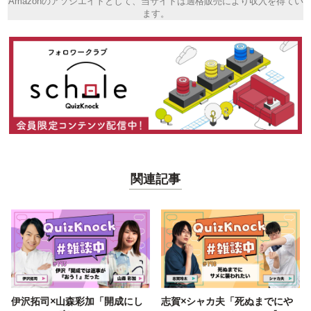
Amazonのアソシエイトとして、当サイトは適格販売により収入を得てい
ます。
関連記事
伊沢拓司×山森彩加「開成にし
志賀×シャカ夫「死ぬまでにや