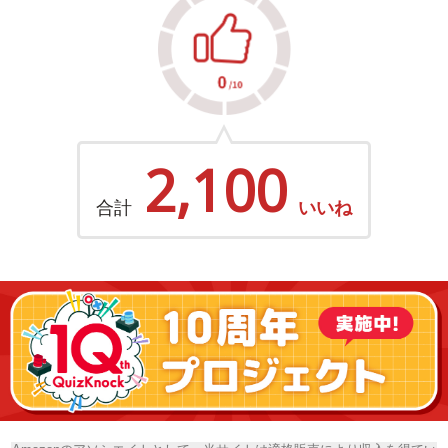
2,100
合計
いいね