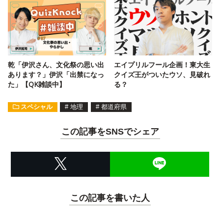
乾「伊沢さん、文化祭の思い出
エイプリルフール企画！東大生
あります？」伊沢「出禁になっ
クイズ王がついたウソ、見破れ
た」【QK雑談中】
る？
スペシャル
#
地理
#
都道府県
この記事をSNSでシェア
この記事を書いた人