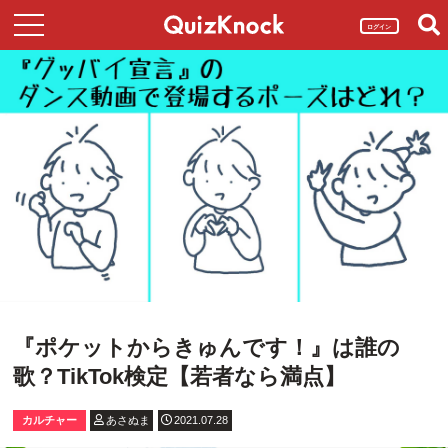
ログイン
『ポケットからきゅんです！』は誰の
歌？TikTok検定【若者なら満点】
カルチャー
あさぬま
2021.07.28