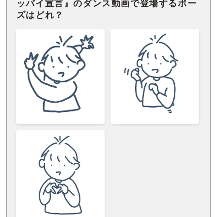
ッバイ宣言』のダンス動画で登場するポー
ズはどれ？