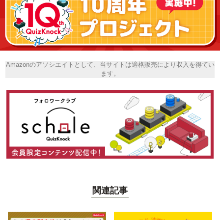
Amazonのアソシエイトとして、当サイトは適格販売により収入を得てい
ます。
関連記事