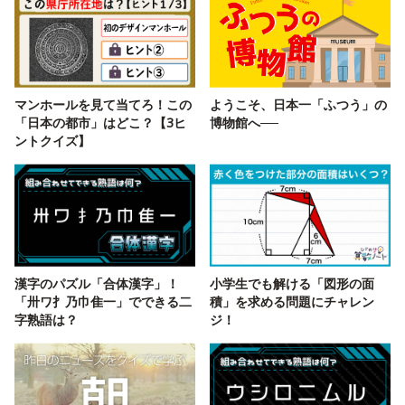
マンホールを見て当てろ！この
ようこそ、日本一「ふつう」の
「日本の都市」はどこ？【3ヒ
博物館へ──
ントクイズ】
漢字のパズル「合体漢字」！
小学生でも解ける「図形の面
「卅ワ扌乃巾隹一」でできる二
積」を求める問題にチャレン
字熟語は？
ジ！