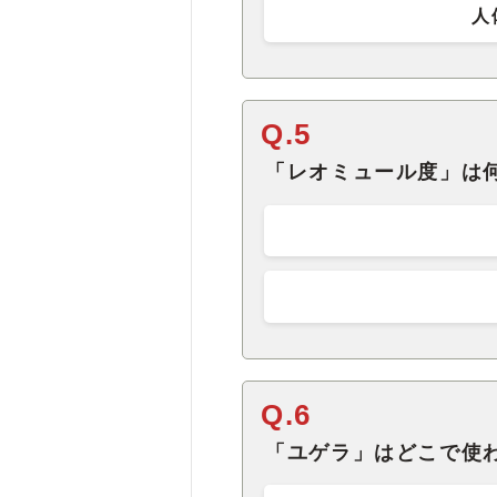
人
Q.5
「レオミュール度」は
Q.6
「ユゲラ」はどこで使