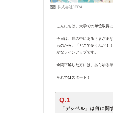
株式会社JERA
PR
こんにちは。大学での
単位
取得に
今日は、世の中にあるさまざま
ものから、「どこで使うんだ！
かなラインアップです。
全問正解した方には、あらゆる
それではスタート！
Q.1
「デシベル」は何に関