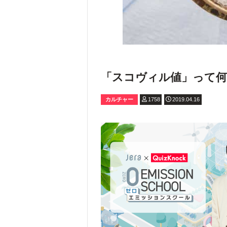
「スコヴィル値」って何
カルチャー
1758
2019.04.16