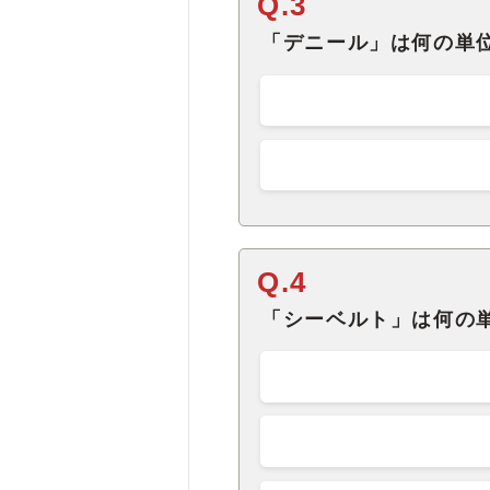
Q.3
「デニール」は何の単
Q.4
「シーベルト」は何の