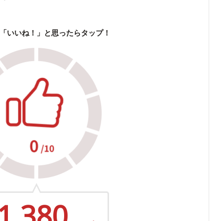
「いいね！」と思ったらタップ！
1,380