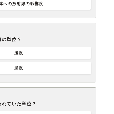
体への放射線の影響度
何の単位？
湿度
温度
われていた単位？