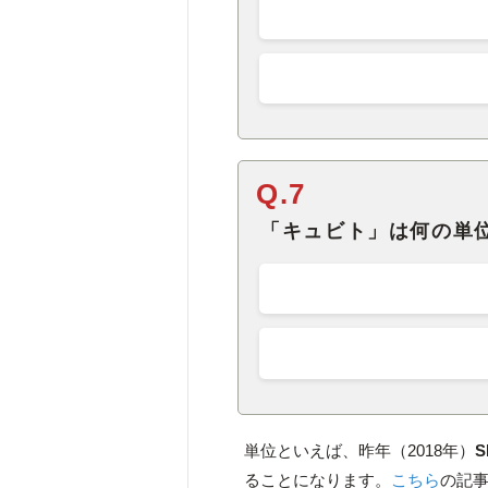
Q.7
「キュビト」は何の単
単位といえば、昨年（2018年）
ることになります。
こちら
の記