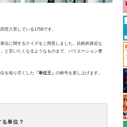
四苦八苦している1758です。
な単位に関するクイズをご用意しました。比較的身近な
！」と言いたくなるようなものまで、バリエーション豊
単位を知り尽くした
「単位王」
の称号を差し上げます。
する単位？