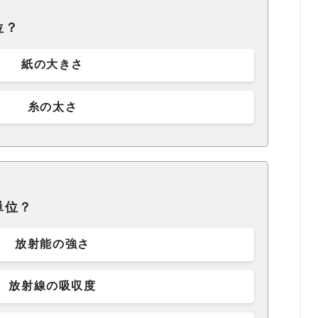
位？
紙の大きさ
糸の太さ
単位？
放射能の強さ
放射線の吸収度