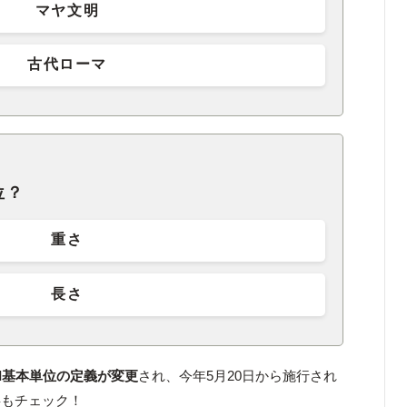
マヤ文明
古代ローマ
位？
重さ
長さ
SI基本単位の定義が変更
され、今年5月20日から施行され
事もチェック！