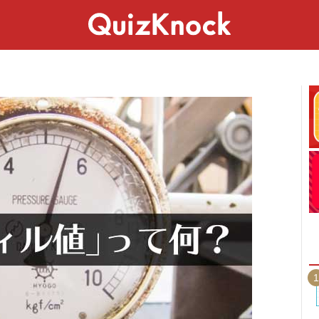
スペシャル
ライフ
ことば
カルチャー
1