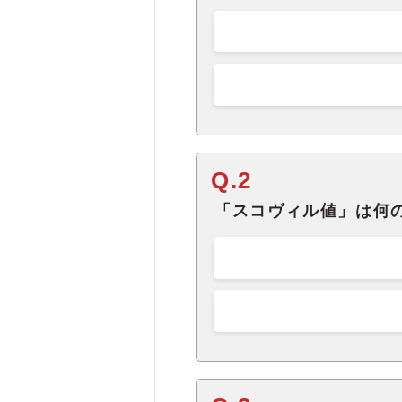
Q.2
「スコヴィル値」は何