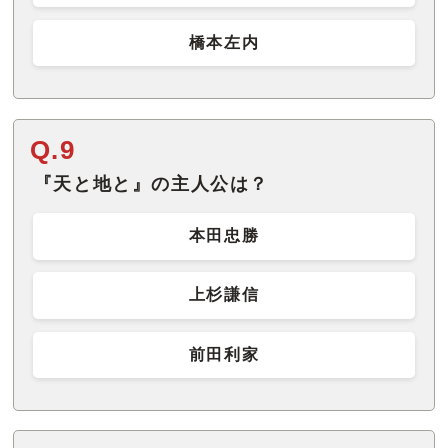
橋本左内
Q.9
『天と地と』の主人公は？
本田忠勝
上杉謙信
前田利家