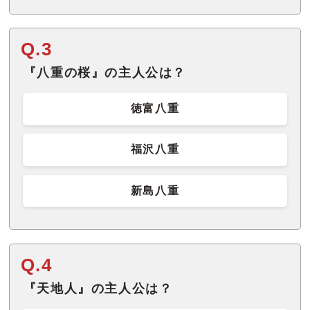
Q.3
『八重の桜』の主人公は？
徳富八重
福沢八重
新島八重
Q.4
『天地人』の主人公は？