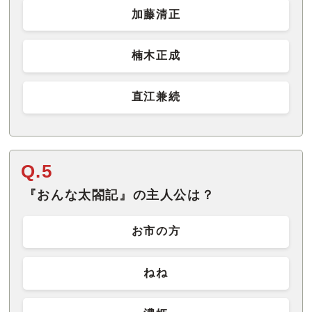
加藤清正
楠木正成
直江兼続
Q.5
『おんな太閤記』の主人公は？
お市の方
ねね