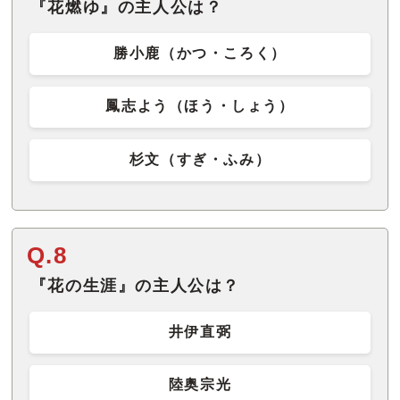
『花燃ゆ』の主人公は？
勝小鹿（かつ・ころく）
鳳志よう（ほう・しょう）
杉文（すぎ・ふみ）
Q.8
『花の生涯』の主人公は？
井伊直弼
陸奥宗光