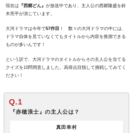
現在は
『西郷どん』
が放送中であり、主人公の西郷隆盛を鈴
木亮平が演じています。
大河ドラマは今年で
57作目
！ 数々の大河ドラマの中には、
ドラマ自体を見ていなくてもタイトルから内容を推測できる
ものが多いんです！
という訳で、大河ドラマのタイトルからその主人公を当てる
クイズを10問用意しました。高得点目指して挑戦してみてく
ださい！
Q.1
『赤穂浪士』の主人公は？
真田幸村