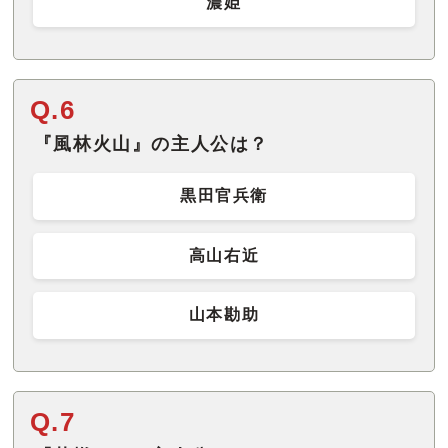
濃姫
Q.6
『風林火山』の主人公は？
黒田官兵衛
高山右近
山本勘助
Q.7