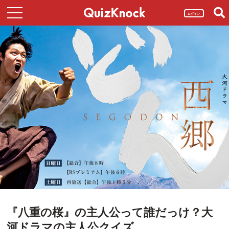
ログイン
『八重の桜』の主人公って誰だっけ？大
河ドラマの主人公クイズ