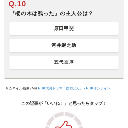
Q.10
『樅の木は残った』の主人公は？
原田甲斐
河井継之助
五代友厚
サムネイル画像 / Via
NHK大河ドラマ『西郷どん』 - NHKオンライン
この記事が「いいね！」と思ったらタップ！