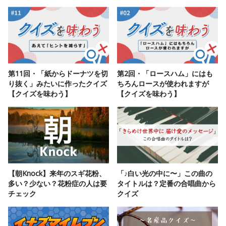
第11回・「紙からドーナツを切
第2回・「ロースハム」にはも
り抜く」みたいに作ったクイズ
ちろんロースが使われますが
【クイズを味わう】
【クイズを味わう】
【朝Knock】来年のスギ花粉、
「♪白い光の中に〜」この曲の
多い？少ない？花粉症の人は要
タイトルは？定番の合唱曲から
チェック
クイズ