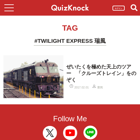
ログイン
TAG
#TWILIGHT EXPRESS 瑞風
ぜいたくを極めた天上のツア
ー 「クルーズトレイン」をの
ぞく
豊岡
2017.02.01
Follow Me