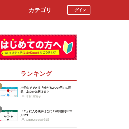
カテゴリ
ログイン
社会
スポーツ
時事ニュース
特集
ランキング
小学生でできる「転がる2つの円」の問
題、あなたは解ける？
木村 真実子
「？」に入る漢字はなに？和同開珎パズ
ル177
QuizKnock編集部