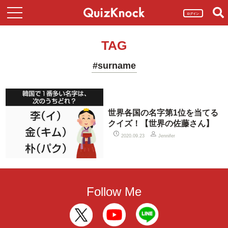
ログイン
TAG
#surname
世界各国の名字第1位を当てる
クイズ！【世界の佐藤さん】
2020.09.23
Jennifer
Follow Me