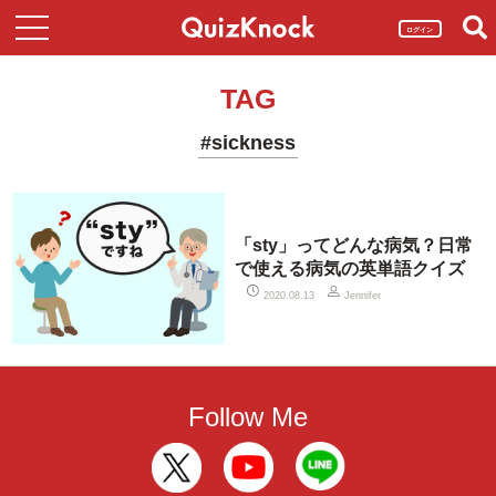
ログイン
TAG
#sickness
「sty」ってどんな病気？日常
で使える病気の英単語クイズ
2020.08.13
Jennifer
Follow Me