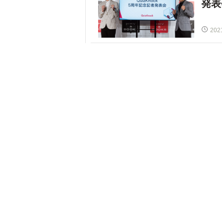
発表
202