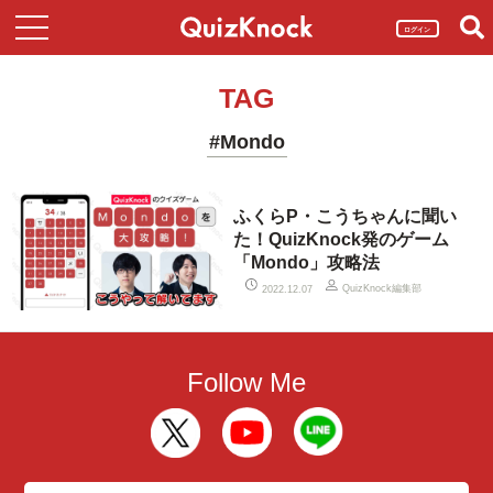
ログイン
TAG
#Mondo
ふくらP・こうちゃんに聞い
た！QuizKnock発のゲーム
「Mondo」攻略法
QuizKnock編集部
2022.12.07
Follow Me