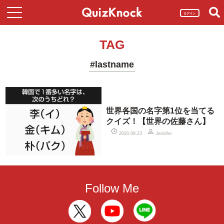
ログイン
TAG
#lastname
世界各国の名字第1位を当てる
クイズ！【世界の佐藤さん】
2020.09.23
Jennifer
Follow Me