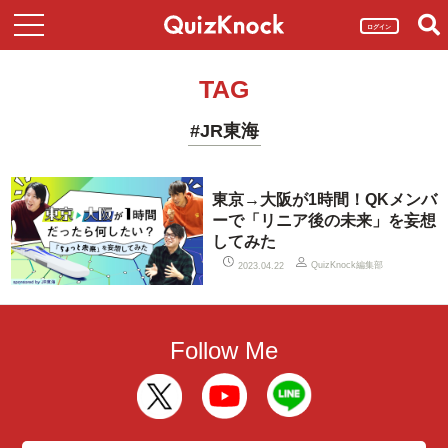
ログイン
TAG
#JR東海
東京→大阪が1時間！QKメンバ
ーで「リニア後の未来」を妄想
してみた
QuizKnock編集部
2023.04.22
Follow Me