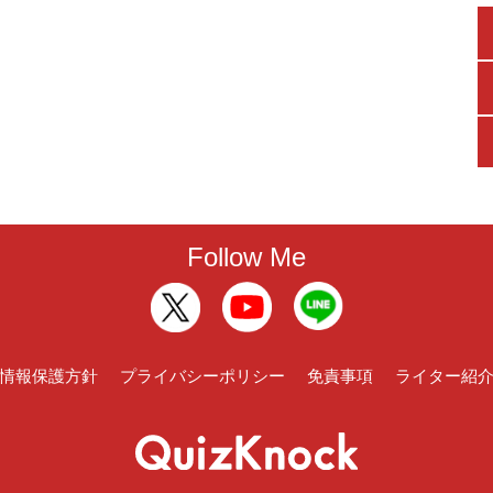
Follow Me
情報保護方針
プライバシーポリシー
免責事項
ライター紹