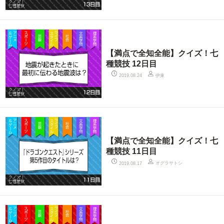
【満点で全知全能】クイズ！七
種競技 12日目
伊東
2019.08.24
【満点で全知全能】クイズ！七
種競技 11日目
オグラサトシ
2019.08.17