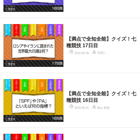
【満点で全知全能】クイズ！七
種競技 17日目
宮原仁
2019.09.28
【満点で全知全能】クイズ！七
種競技 16日目
神山 悠翔
2019.09.21