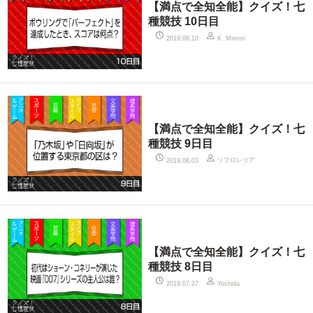
【満点で全知全能】クイズ！七
種競技 10日目
2019.08.10
K. Mimori
【満点で全知全能】クイズ！七
種競技 9日目
ソフロレリア
2019.08.03
【満点で全知全能】クイズ！七
種競技 8日目
2019.07.27
Yoshida