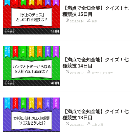
【満点で全知全能】クイズ！七
種競技 15日目
藤原
2019.09.14
【満点で全知全能】クイズ！七
種競技 14日目
カワカミタクロウ
2019.09.07
【満点で全知全能】クイズ！七
種競技 13日目
山上 大喜
2019.08.31