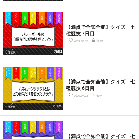
【満点で全知全能】クイズ！七
種競技 7日目
宮原仁
2019.07.20
【満点で全知全能】クイズ！七
種競技 6日目
セチ
2019.07.13
【満点で全知全能】クイズ！七