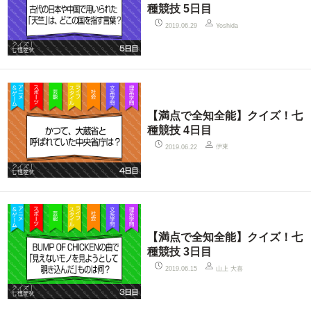
種競技 5日目
2019.06.29
Yoshida
【満点で全知全能】クイズ！七
種競技 4日目
伊東
2019.06.22
【満点で全知全能】クイズ！七
種競技 3日目
山上 大喜
2019.06.15