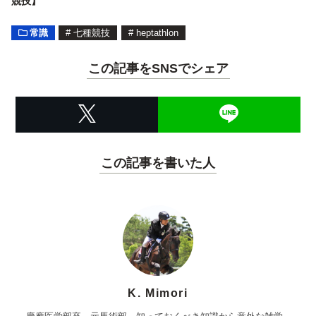
競技】
常識
#
七種競技
#
heptathlon
この記事をSNSでシェア
この記事を書いた人
K. Mimori