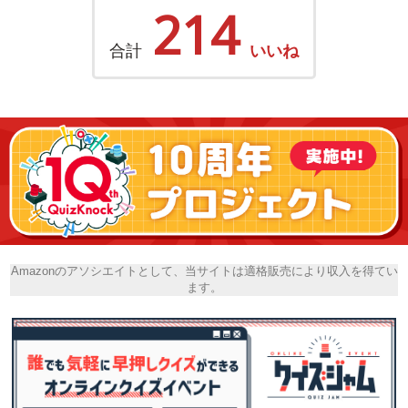
214
合計
いいね
Amazonのアソシエイトとして、当サイトは適格販売により収入を得てい
ます。