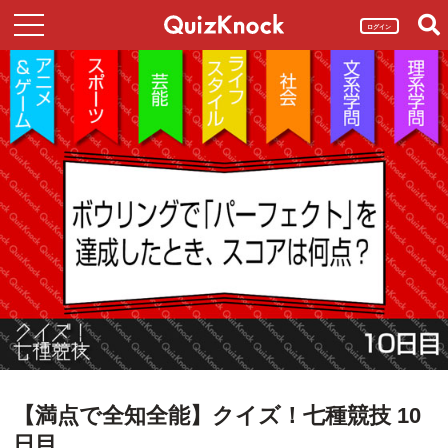
ログイン
【満点で全知全能】クイズ！七種競技 10
日目