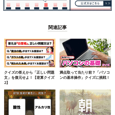
関連記事
クイズの答えから「正しい問題
満点取って当たり前？「パソコ
文」を復元せよ！【逆算クイズ
ンの基本操作」クイズに挑戦！
2】