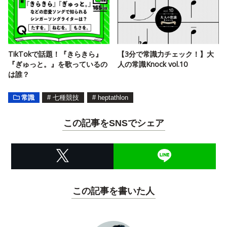
TikTokで話題！『きらきら』
【3分で常識力チェック！】大
『ぎゅっと。』を歌っているの
人の常識Knock vol.10
は誰？
常識
#
七種競技
#
heptathlon
この記事をSNSでシェア
この記事を書いた人