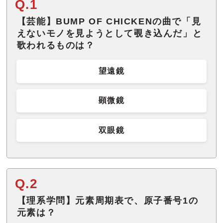
Q.1
【芸能】BUMP OF CHICKENの曲で「見
えないモノを見ようとして覗き込んだ」と
歌われるものは？
望遠鏡
顕微鏡
双眼鏡
Q.2
【理系学問】元素周期表で、原子番号1の
元素は？