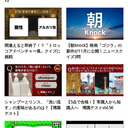
間違えると即終了！？「トロッ
【朝Knock】映画「ゴジラ」の
コアドベンチャー風」クイズに
新作が11月に公開！ニュースク
挑戦
イズ3問
シャンプーとリンス、「洗い流
【5点で合格！】常識人から知
す」の意味があるのは？【博識
識人へ 博識テストvol.56
テスト】