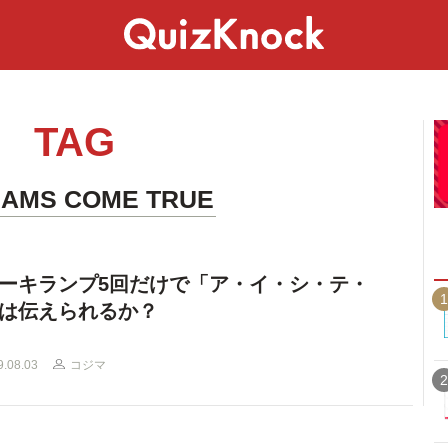
スペシャル
ライフ
ことば
カルチャー
TAG
AMS COME TRUE
ーキランプ5回だけで「ア・イ・シ・テ・
1
は伝えられるか？
9.08.03
コジマ
2