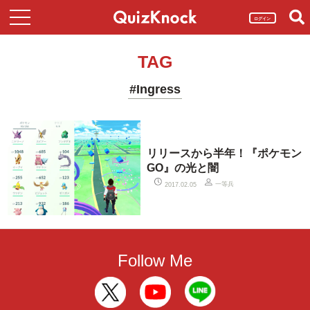
ログイン
TAG
#Ingress
リリースから半年！『ポケモン
GO』の光と闇
一等兵
2017.02.05
Follow Me