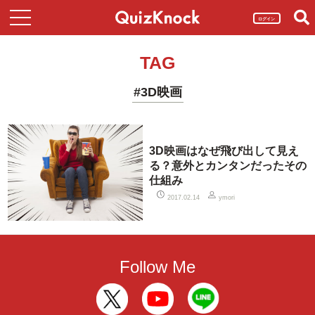
ログイン
TAG
#3D映画
3D映画はなぜ飛び出して見え
る？意外とカンタンだったその
仕組み
2017.02.14
ymori
Follow Me