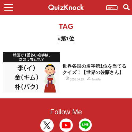
ログイン
TAG
#第1位
世界各国の名字第1位を当てる
クイズ！【世界の佐藤さん】
2020.09.23
Jennifer
Follow Me