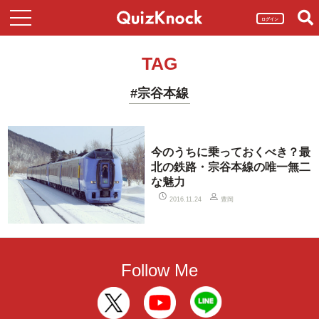
ログイン
TAG
#宗谷本線
今のうちに乗っておくべき？最
北の鉄路・宗谷本線の唯一無二
な魅力
豊岡
2016.11.24
Follow Me