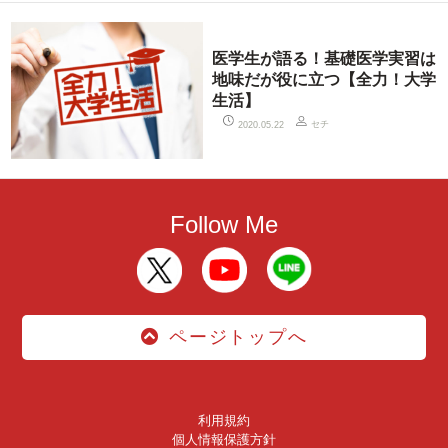
医学生が語る！基礎医学実習は
地味だが役に立つ【全力！大学
生活】
セチ
2020.05.22
Follow Me
ページトップへ
利用規約
個人情報保護方針