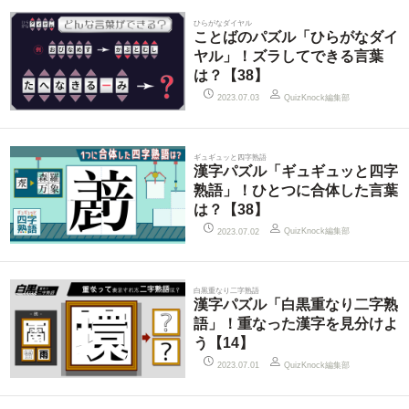
ひらがなダイヤル
ことばのパズル「ひらがなダイ
ヤル」！ズラしてできる言葉
は？【38】
QuizKnock編集部
2023.07.03
ギュギュッと四字熟語
漢字パズル「ギュギュッと四字
熟語」！ひとつに合体した言葉
は？【38】
QuizKnock編集部
2023.07.02
白黒重なり二字熟語
漢字パズル「白黒重なり二字熟
語」！重なった漢字を見分けよ
う【14】
QuizKnock編集部
2023.07.01