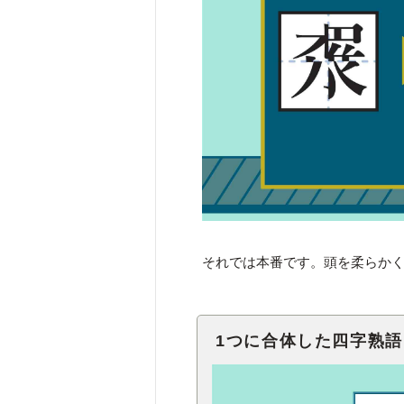
それでは本番です。頭を柔らか
1つに合体した四字熟