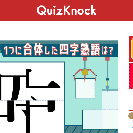
スペシャル
ライフ
ことば
カルチャー
1