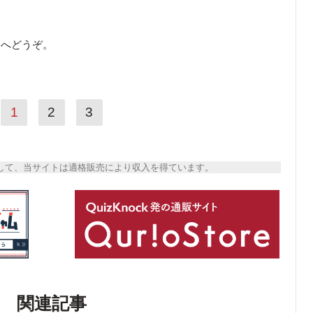
ら
へどうぞ。
1
2
3
トとして、当サイトは適格販売により収入を得ています。
関連記事