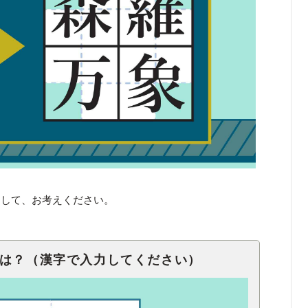
くして、お考えください。
語は？（漢字で入力してください）