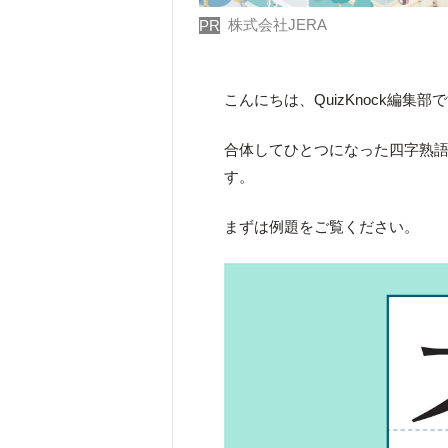
株式会社JERA
PR
こんにちは、QuizKnock編集部
合体してひとつになった四字熟
す。
まずは例題をご覧ください。