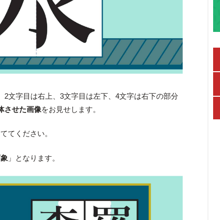
、2文字目は右上、3文字目は左下、4文字は右下の部分
体させた画像
をお見せします。
当ててください。
万象
」となります。