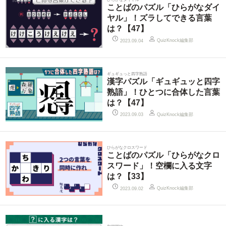
ことばのパズル「ひらがなダイ
ヤル」！ズラしてできる言葉
は？【47】
QuizKnock編集部
2023.09.04
ギュギュっと四字熟語
漢字パズル「ギュギュッと四字
熟語」！ひとつに合体した言葉
は？【47】
QuizKnock編集部
2023.09.03
ひらがなクロスワード
ことばのパズル「ひらがなクロ
スワード」！空欄に入る文字
は？【33】
QuizKnock編集部
2023.09.02