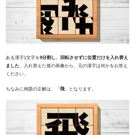
ある漢字1文字を
9分割し、回転させずに位置だけを入れ替え
ました
。入れ替えた後の画像から、元の漢字は何かをお答え
ください。
ちなみに例題の正解は、「
飛
」となります。