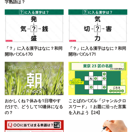
字熟語は？
「？」に入る漢字はなに？和同
「？」に入る漢字はなに？和同
開珎パズル170
開珎パズル171
おかしくね？休みを1日増やす
ことばのパズル「ジャンルクロ
だけで、どうして10連休になる
スワード」！お題に沿った言葉
の？
を入れよう【24】