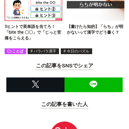
3ヒントで英単語を当てろ！
【書けたら知的】「らち」が明
「bite the 〇〇」で「じっと苦
かないって漢字でどう書く？
痛をこらえる」
ことば
#
バラバラ漢字
#
今日のパズル
この記事をSNSでシェア
この記事を書いた人