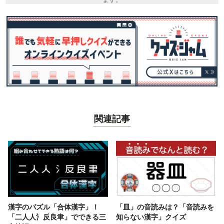
関連記事
漢字のパズル「合体漢字」！
「皿」の音読みは？「音読みを
「二人人氵反良聿」でできる三
知らない漢字」クイズ