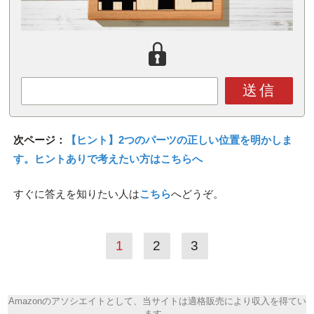
送信
次ページ：
【ヒント】2つのパーツの正しい位置を明かしま
す。ヒントありで考えたい方はこちらへ
すぐに答えを知りたい人は
こちら
へどうぞ。
1
2
3
Amazonのアソシエイトとして、当サイトは適格販売により収入を得てい
ます。