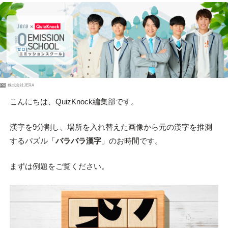
PR
株式会社JERA
こんにちは、QuizKnock編集部です。
漢字を9分割し、場所を入れ替えた画像から元の漢字を推測
するパズル「
バラバラ漢字
」のお時間です。
まずは例題をご覧ください。