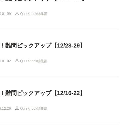
0.01.09
QuizKnock編集部
！難問ピックアップ【12/23-29】
0.01.02
QuizKnock編集部
！難問ピックアップ【12/16-22】
9.12.26
QuizKnock編集部