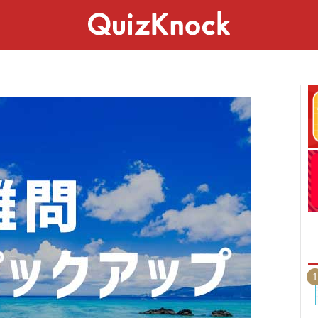
スペシャル
ライフ
ことば
カルチャー
1