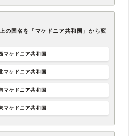
憲法上の国名を「マケドニア共和国」から変
西マケドニア共和国
北マケドニア共和国
南マケドニア共和国
東マケドニア共和国