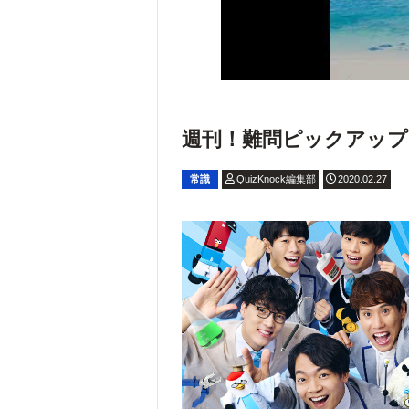
週刊！難問ピックアップ【2
常識
QuizKnock編集部
2020.02.27