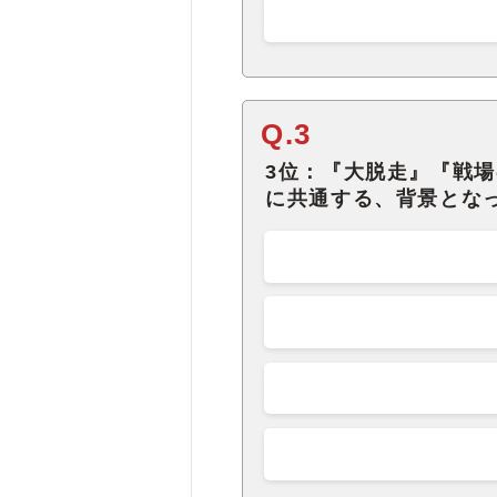
Q.3
3位：『大脱走』『戦
に共通する、背景とな