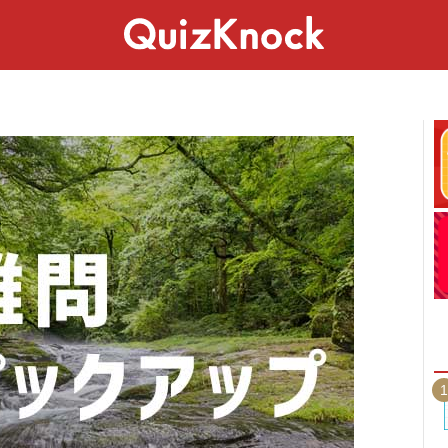
スペシャル
ライフ
ことば
カルチャー
1