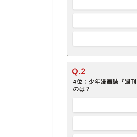
Q.2
4位：少年漫画誌『週
のは？