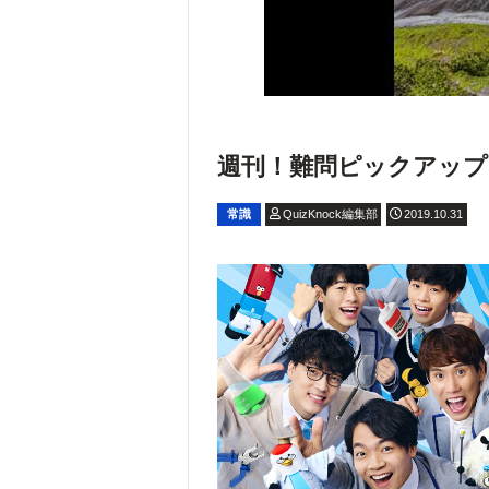
週刊！難問ピックアップ【1
常識
QuizKnock編集部
2019.10.31