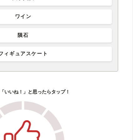
ワイン
隕石
フィギュアスケート
「いいね！」と思ったらタップ！