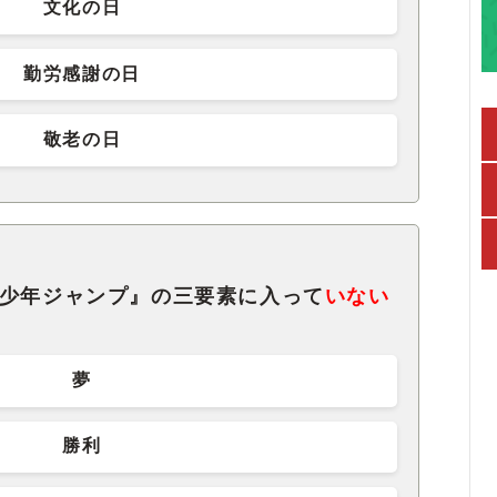
文化の日
勤労感謝の日
敬老の日
刊少年ジャンプ』の三要素に入って
いない
夢
勝利