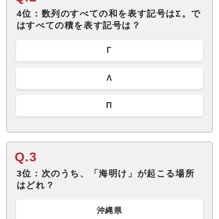
4位：数列のすべての和を表す記号はΣ。で
はすべての積を表す記号は？
Γ
Λ
Π
Q.3
3位：次のうち、「海明け」が起こる場所
はどれ？
沖縄県