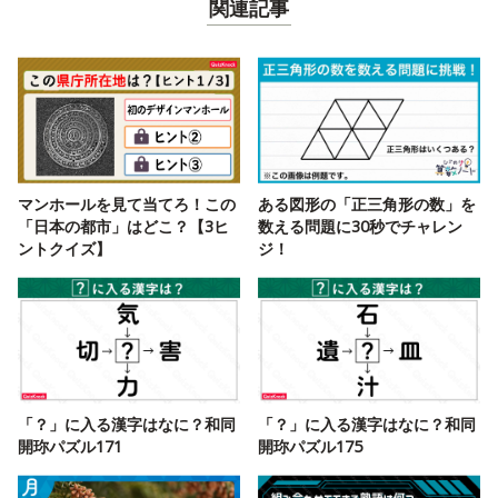
関連記事
マンホールを見て当てろ！この
ある図形の「正三角形の数」を
「日本の都市」はどこ？【3ヒ
数える問題に30秒でチャレン
ントクイズ】
ジ！
「？」に入る漢字はなに？和同
「？」に入る漢字はなに？和同
開珎パズル171
開珎パズル175