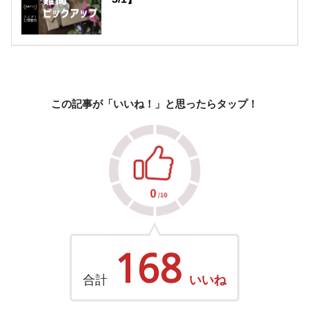
この記事が「いいね！」と思ったらタップ！
168
合計
いいね