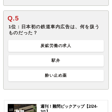
Q.5
1位：日本初の鉄道車内広告は、何を扱う
ものだった？
炭鉱労働の求人
駅弁
酔い止め薬
週刊！難問ピックアップ【2/24-
3/1】