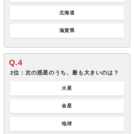
北海道
滋賀県
Q.4
2位：次の惑星のうち、最も大きいのは？
火星
金星
地球