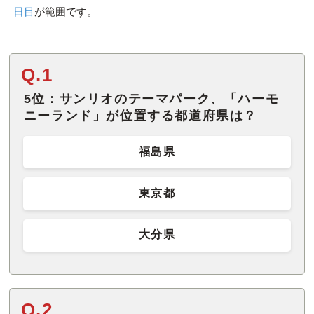
日目
が範囲です。
Q.1
5位：サンリオのテーマパーク、「ハーモ
ニーランド」が位置する都道府県は？
福島県
東京都
大分県
Q.2