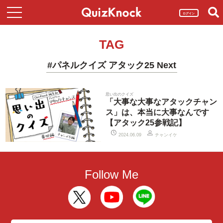
ログイン
TAG
#パネルクイズ アタック25 Next
思い出のクイズ
「大事な大事なアタックチャン
ス」は、本当に大事なんです
【アタック25参戦記】
チャンイケ
2024.06.09
Follow Me