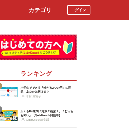
カテゴリ
ログイン
社会
スポーツ
時事ニュース
特集
ランキング
小学生でできる「転がる2つの円」の問
題、あなたは解ける？
木村 真実子
ふくらP×東問「海派？山派？」「どっち
も怖い」【QuizKnock雑談中】
QuizKnock編集部