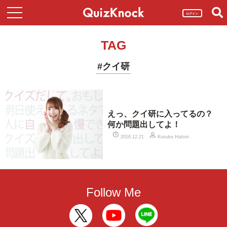
ログイン
TAG
#クイ研
えっ、クイ研に入ってるの？
何か問題出してよ！
2016.12.21
Kosuke Hattori
Follow Me