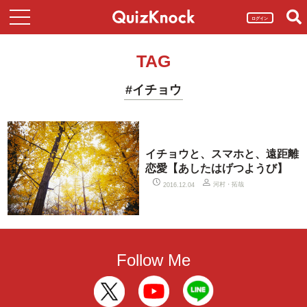
ログイン
TAG
#イチョウ
イチョウと、スマホと、遠距離
恋愛【あしたはげつようび】
河村・拓哉
2016.12.04
Follow Me