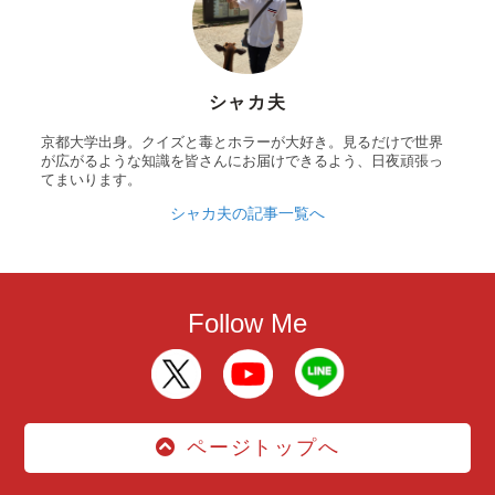
シャカ夫
京都大学出身。クイズと毒とホラーが大好き。見るだけで世界
が広がるような知識を皆さんにお届けできるよう、日夜頑張っ
てまいります。
シャカ夫の記事一覧へ
Follow Me
ページトップへ