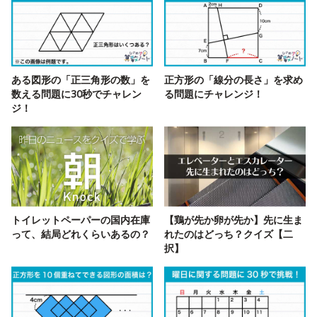
ある図形の「正三角形の数」を
正方形の「線分の長さ」を求め
数える問題に30秒でチャレン
る問題にチャレンジ！
ジ！
トイレットペーパーの国内在庫
【鶏が先か卵が先か】先に生ま
って、結局どれくらいあるの？
れたのはどっち？クイズ【二
択】