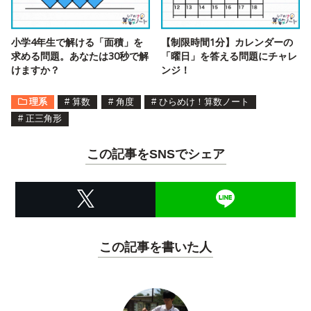
小学4年生で解ける「面積」を
【制限時間1分】カレンダーの
求める問題。あなたは30秒で解
「曜日」を答える問題にチャレ
けますか？
ンジ！
理系
#
算数
#
角度
#
ひらめけ！算数ノート
#
正三角形
この記事をSNSでシェア
この記事を書いた人