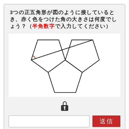
3つの正五角形が図のように接していると
き、赤く色をつけた角の大きさは何度でし
ょう？（
半角数字
で入力してください）
送信