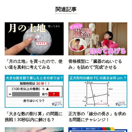
関連記事
「月の土地」を買ったので、使
骨格模型に「臓器のぬいぐる
い道を真剣に考えてみる
み」を詰めて“完成”させる
「大きな数の割り算」の問題に
正方形の「線分の長さ」を求め
挑戦！30秒以内に解ける？
る問題にチャレンジ！