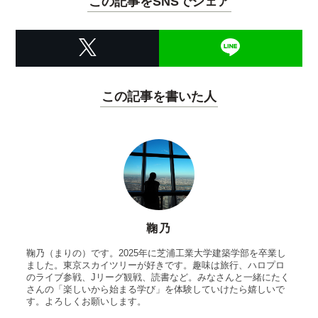
この記事をSNSでシェア
この記事を書いた人
鞠乃
鞠乃（まりの）です。2025年に芝浦工業大学建築学部を卒業し
ました。東京スカイツリーが好きです。趣味は旅行、ハロプロ
のライブ参戦、Jリーグ観戦、読書など。みなさんと一緒にたく
さんの「楽しいから始まる学び」を体験していけたら嬉しいで
す。よろしくお願いします。