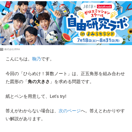
PR
株式会社JERA
こんにちは。
鞠乃
です。
今回の「ひらめけ！算数ノート」は、正五角形を組み合わせ
た図形の「
角の大きさ
」を求める問題です。
紙とペンを用意して、Let's try!
答えがわからない場合は、
次のページ
へ。答えとわかりやす
い解説があります。