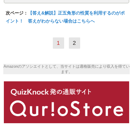
次ページ：
【答え&解説】正五角形の性質を利用するのがポ
イント
！ 答えがわからない場合はこちらへ
1
2
Amazonのアソシエイトとして、当サイトは適格販売により収入を得てい
ます。