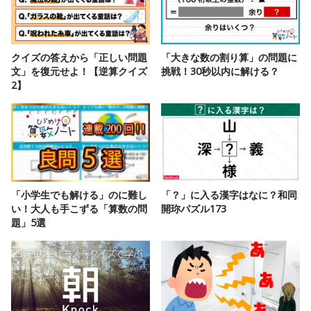
クイズの答えから「正しい問題
「大きな数の割り算」の問題に
文」を復元せよ！【逆算クイズ
挑戦！30秒以内に解ける？
2】
「小学生でも解ける」のに難し
「？」に入る漢字はなに？和同
い！大人も手こずる「算数の問
開珎パズル173
題」5選