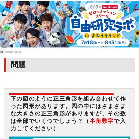
PR
株式会社JERA
問題
下の図のように正三角形を組み合わせて作
った図形があります。図の中にはさまざま
な大きさの正三角形がありますが、その数
は全部でいくつでしょう？（
半角数字
で入
力してください）