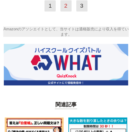
1
2
3
Amazonのアソシエイトとして、当サイトは適格販売により収入を得てい
ます。
関連記事