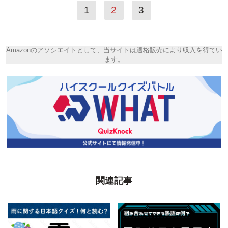
1
2
3
Amazonのアソシエイトとして、当サイトは適格販売により収入を得てい
ます。
関連記事