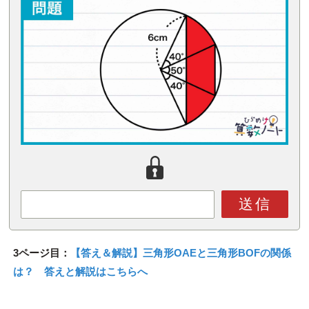
送信
3ページ目：
【答え＆解説】三角形OAEと三角形BOFの関係
は？ 答えと解説はこちらへ