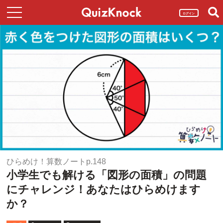
ログイン
ひらめけ！算数ノートp.148
小学生でも解ける「図形の面積」の問題
にチャレンジ！あなたはひらめけます
か？