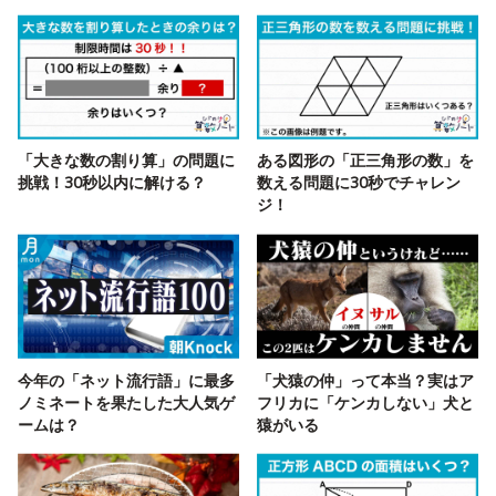
「大きな数の割り算」の問題に
ある図形の「正三角形の数」を
挑戦！30秒以内に解ける？
数える問題に30秒でチャレン
ジ！
今年の「ネット流行語」に最多
「犬猿の仲」って本当？実はア
ノミネートを果たした大人気ゲ
フリカに「ケンカしない」犬と
ームは？
猿がいる