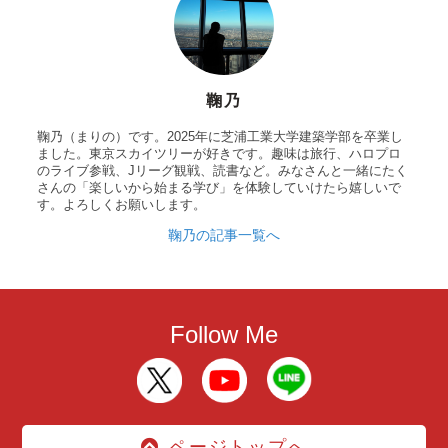
鞠乃
鞠乃（まりの）です。2025年に芝浦工業大学建築学部を卒業し
ました。東京スカイツリーが好きです。趣味は旅行、ハロプロ
のライブ参戦、Jリーグ観戦、読書など。みなさんと一緒にたく
さんの「楽しいから始まる学び」を体験していけたら嬉しいで
す。よろしくお願いします。
鞠乃の記事一覧へ
Follow Me
ページトップへ