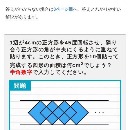
答えがわからない場合は
3ページ目
へ。答えとわかりやすい
解説があります。
1辺が4cmの正方形を45度回転させ、隣り
合う正方形の角が中央にくるように重ねて
貼ります。このとき、正方形を10個貼って
2
完成する図形の面積は何cm
半角数字
で入力してください。