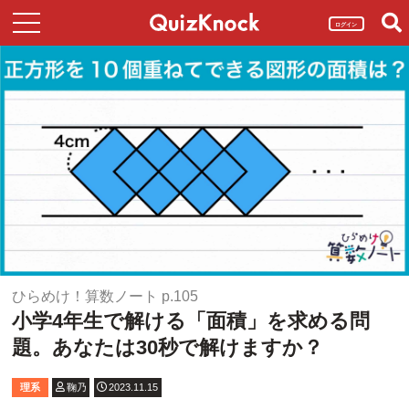
ログイン
ひらめけ！算数ノート p.105
小学4年生で解ける「面積」を求める問
題。あなたは30秒で解けますか？
理系
鞠乃
2023.11.15