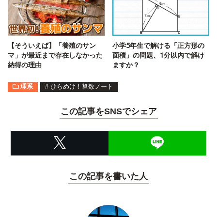
【そういえば】「養殖のサン
小学5年生で解ける「正方形の
マ」が最近まで存在しなかった
面積」の問題、1分以内で解け
納得の理由
ますか？
理系
#
ひらめけ！算数ノート
この記事をSNSでシェア
この記事を書いた人